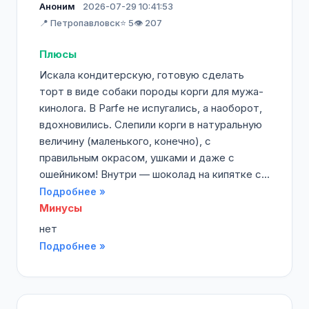
Аноним
2026-07-29 10:41:53
📍 Петропавловск
⭐ 5
👁️ 207
Плюсы
Искала кондитерскую, готовую сделать
торт в виде собаки породы корги для мужа-
кинолога. В Parfe не испугались, а наоборот,
вдохновились. Слепили корги в натуральную
величину (маленького, конечно), с
правильным окрасом, ушками и даже с
ошейником! Внутри — шоколад на кипятке с...
Подробнее »
Минусы
нет
Подробнее »