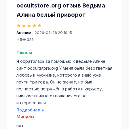
occultstore.org отзыв Ведьма
Алина белый приворот
★★★★★
Аноним
2026-07-28 20:19:15
⭐ 5
👁️ 325
Плюсы
Я обратилась за помощью к ведьме Алине
сайт occultstore.org У меня была безответная
любовь к мужчине, которого я знаю уже
почти три года. Он не женат, но был
полностью погружён в работу и карьеру,
никакие личные отношения его не
интересовали....
Подробнее »
Минусы
нет