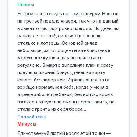
Плюсы
Устроилась консультантом в шоурум Нонтон
на третьей неделе января, так что на данный
момент отмотала ровно полгода. По деньгам
расклад честный, сколько потопаешь,
столько и лопаешь. Основной оклад
небольшой, зато проценты за выписанные
модульные кухни и диваны прилетают
регулярно. В марте выполнила план и сразу
получила жирный бонус, денег на карту
капает без задержек. Управляющая Катя
вообще нормальная баба, когда у меня в
апреле заболел ребенок, без всяких косых
взглядов отпустила смены переставить, не
стала строить из себя босса....
Подробнее »
Минусы
Единственный лютый косяк этой точки —