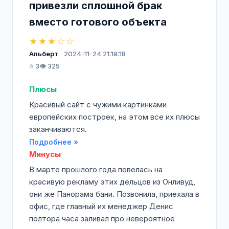
привезли сплошной брак
вместо готового объекта
★★★☆☆
Альберт
2024-11-24 21:19:18
⭐ 3
👁️ 325
Плюсы
Красивый сайт с чужими картинками
европейских построек, на этом все их плюсы
заканчиваются.
Подробнее »
Минусы
В марте прошлого года повелась на
красивую рекламу этих дельцов из Онливуд,
они же Панорама бани. Позвонила, приехала в
офис, где главный их менеджер Денис
полтора часа заливал про невероятное