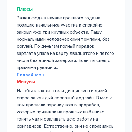
Плюсы
Зашел сюда в начале прошлого года на
позицию начальника участка и спокойно
закрыл уже три крупных объекта. Пашу
нормальными человеческими темпами, без
соплей. По деньгам полный порядок,
зарплата упала на карту двадцатого и пятого
числа без единой задержки. Если ты спец с
прямыми руками и...
Подробнее »
Минусы
На объектах жесткая дисциплина и дикий
спрос за каждый сорваный дедлайн. В мае к
нам прислали парочку новых прорабов,
которые привыкли на прошлых шабашках
гонять чаи и сваливать всю работу на
бригадиров. Естественно, они не справились