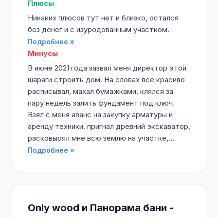
Плюсы
Никаких плюсов тут нет и близко, остался
без денег и с изуродованным участком.
Подробнее »
Минусы
В июне 2021 года зазвал меня директор этой
шараги строить дом. На словах всё красиво
расписывал, махал бумажками, клялся за
пару недель залить фундамент под ключ.
Взял с меня аванс на закупку арматуры и
аренду техники, пригнал древний экскаватор,
расковырял мне всю землю на участке,...
Подробнее »
Only wood и Панорама бани -