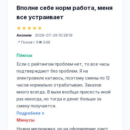
Вполне себе норм работа, меня
все устраивает
★★★★★
Аноним
2026-07-29 10:28:19
📍 Псков
⭐ 5
👁️ 246
Плюсы
Если с рейтингом проблем нет, то все часы
подтверждают без проблем. Я на
электровеле катаюсь, поэтому смены по 12
часов нормально отрабатываю. Заказов
много всегда. В выхи вообще присесть иной
раз некогда, но тогда и денег больше за
смену получается.
Подробнее »
Минусы
Нужна медкнижка, но на оформление дают