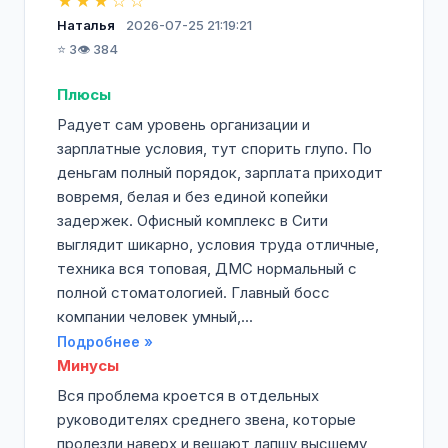
★★★☆☆
Наталья
2026-07-25 21:19:21
⭐ 3
👁️ 384
Плюсы
Радует сам уровень организации и
зарплатные условия, тут спорить глупо. По
деньгам полный порядок, зарплата приходит
вовремя, белая и без единой копейки
задержек. Офисный комплекс в Сити
выглядит шикарно, условия труда отличные,
техника вся топовая, ДМС нормальный с
полной стоматологией. Главный босс
компании человек умный,...
Подробнее »
Минусы
Вся проблема кроется в отдельных
руководителях среднего звена, которые
пролезли наверх и вешают лапшу высшему