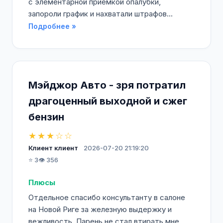
с элементарной приемкой опалубки,
запороли график и нахватали штрафов...
Подробнее »
Мэйджор Авто - зря потратил
драгоценный выходной и сжег
бензин
★★★☆☆
Клиент клиент
2026-07-20 21:19:20
⭐ 3
👁️ 356
Плюсы
Отдельное спасибо консультанту в салоне
на Новой Риге за железную выдержку и
вежливость. Парень не стал втирать мне