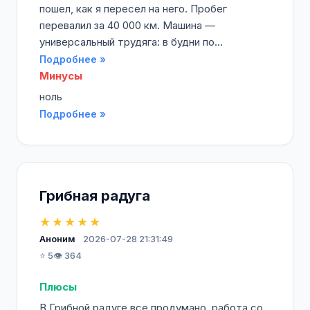
пошел, как я пересел на него. Пробег
перевалил за 40 000 км. Машина —
универсальный трудяга: в будни по...
Подробнее »
Минусы
ноль
Подробнее »
Грибная радуга
★★★★★
Аноним
2026-07-28 21:31:49
⭐ 5
👁️ 364
Плюсы
В Грибной радуге все продумано, работа со