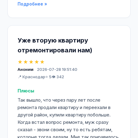
Подробнее »
Уже вторую квартиру
отремонтировали нам)
★★★★★
Аноним
2026-07-28 19:51:40
📍 Краснодар
⭐ 5
👁️ 342
Плюсы
Так вышло, что через пару лет после
ремонта продали квартиру и переехали в
другой район, купили квартиру побольше.
Когда встал вопрос ремонта, муж сразу
сказал - звони своим, ну то есть ребятам,
которые тогда делали. Мне так понравилось