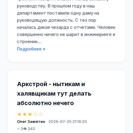
руководству. В прошлом году в наш
департамент поставили одну даму на
руководящую должность. С тех пор
началась дикая чехарда с отчетами. Человек
совершенно ничего не шарит в инжиниринге и
строении...
Подробнее »
Аркстрой - нытикам и
халявщикам тут делать
абсолютно нечего
★★★☆☆
Олег Замятин
2026-07-25 21:19:20
⭐ 3
👁️ 342