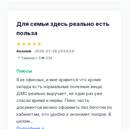
Для семьи здесь реально есть
польза
★★★★★
Аноним
2026-07-28 23:54:54
📍 Тамань
⭐ 5
👁️ 339
Плюсы
Я из офисных, и мне нравится что кроме
оклада есть нормальные полезные вещи.
ДМС реально выручает, не один раз уже
спасал время и нервы. Плюс часть
документов можно оформить без беготни по
кабинетам, это удобно и экономит полдня. В
целом...
Подробнее »