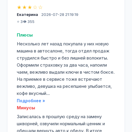
★★★☆☆
Екатерина
2026-07-28 21:19:19
⭐ 3
👁️ 355
Плюсы
Несколько лет назад покупала у них новую
машина в автосалоне, тогда отдел продаж
струдился быстро и без лишней волокиты.
Оформили страховку за два часа, напоили
чаем, вежливо выдали ключи в чистом боксе.
На приемке в сервисе тоже встречают
вежливо, девушка на ресепшене улыбается,
кофе вкусный...
Подробнее »
Минусы
Записалась в прошлую среду на замену
шкворней, озвучили нормальный ценник и
обещали вернуть авто к обеду. В итоге