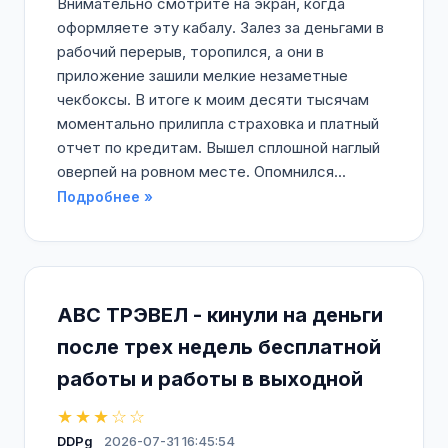
Внимательно смотрите на экран, когда
оформляете эту кабалу. Залез за деньгами в
рабочий перерыв, торопился, а они в
приложение зашили мелкие незаметные
чекбоксы. В итоге к моим десяти тысячам
моментально прилипла страховка и платный
отчет по кредитам. Вышел сплошной наглый
оверпей на ровном месте. Опомнился...
Подробнее »
АВС ТРЭВЕЛ - кинули на деньги
после трех недель бесплатной
работы и работы в выходной
★★★☆☆
DDPg
2026-07-31 16:45:54