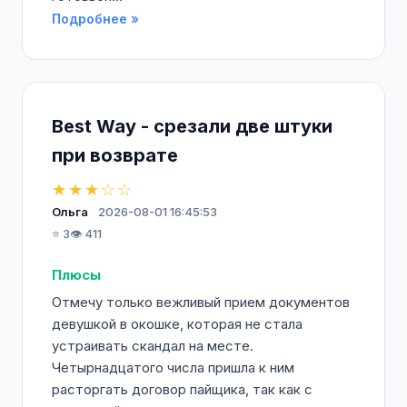
Подробнее »
Best Way - срезали две штуки
при возврате
★★★☆☆
Ольга
2026-08-01 16:45:53
⭐ 3
👁️ 411
Плюсы
Отмечу только вежливый прием документов
девушкой в окошке, которая не стала
устраивать скандал на месте.
Четырнадцатого числа пришла к ним
расторгать договор пайщика, так как с