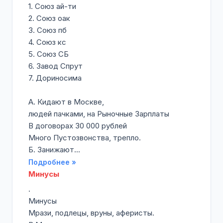
1. Союз ай-ти
2. Союз оак
3. Союз пб
4. Союз кс
5. Союз СБ
6. Завод Спрут
7. Дориносима
А. Кидают в Москве,
людей пачками, на Рыночные Зарплаты
В договорах 30 000 рублей
Много Пустозвонства, трепло.
Б. Занижают...
Подробнее »
Минусы
.
Минусы
Мрази, подлецы, вруны, аферисты.