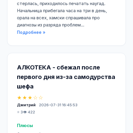
стерлась, приходилось печатать наугад.
Начальница прибегала часа на три в день,
орала на всех, хамски спрашивала про
диагнозы из разряда проблем...
Подробнее »
АЛКОТЕКА - сбежал после
первого дня из-за самодурства
шефа
★★★☆☆
Дмитрий
2026-07-31 16:45:53
⭐ 3
👁️ 422
Плюсы