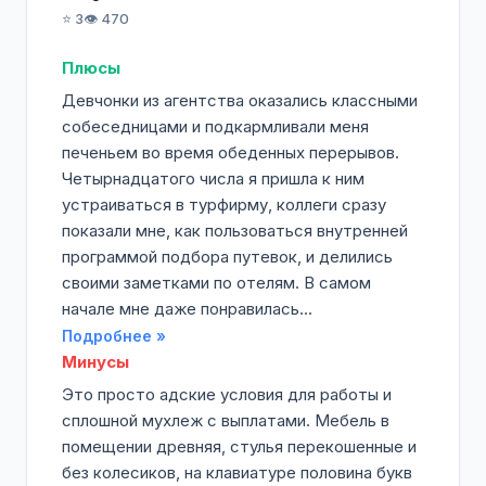
⭐ 3
👁️ 470
Плюсы
Девчонки из агентства оказались классными
собеседницами и подкармливали меня
печеньем во время обеденных перерывов.
Четырнадцатого числа я пришла к ним
устраиваться в турфирму, коллеги сразу
показали мне, как пользоваться внутренней
программой подбора путевок, и делились
своими заметками по отелям. В самом
начале мне даже понравилась...
Подробнее »
Минусы
Это просто адские условия для работы и
сплошной мухлеж с выплатами. Мебель в
помещении древняя, стулья перекошенные и
без колесиков, на клавиатуре половина букв