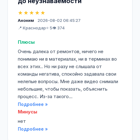
до неузнаваемости
★★★★★
Аноним
2026-08-02 06:45:27
📍 Краснодар
⭐ 5
👁️ 374
Плюсы
Очень далека от ремонтов, ничего не
понимаю ни в материалах, ни в терминах во
всех этих.. Но ни разу не слышала от
команды негатива, спокойно задавала свои
нелепые вопросы. Мне даже видео снимали
небольшие, чтобы показать, объяснить
процесс. Из-за такого...
Подробнее »
Минусы
нет
Подробнее »