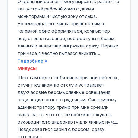
Отдельный респект могу выразить разве что
за шустрый рабочий комп с двумя
мониторами и чистую зону отдыха.
Восемнадцатого числа пришел к ним в
головной офис оформляться, компьютер
подготовили заранее, все доступы к базам
данных и аналитике выгрузили сразу. Первые
три часа я честно пытался вникать...
Подробнее »
Минусы
Шеф там ведет себя как капризный ребенок,
стучит кулаком по столу и устраивает
двухчасовые бессмысленные совещания
ради подкатов к сотрудницам. Системному
администратору прямо при мне срезали
оклад за то, что тот не побежал покупать
руководителю видеокарту для личных нужд.
Поздороваться забыл с боссом, сразу
готовься...