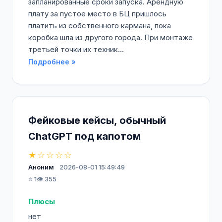
запланированные сроки запуска. Арендную
плату за пустое место в БЦ пришлось
платить из собственного кармана, пока
коробка шла из другого города. При монтаже
третьей точки их техник...
Подробнее »
Фейковые кейсы, обычный
ChatGPT под капотом
★☆☆☆☆
Аноним
2026-08-01 15:49:49
⭐ 1
👁️ 355
Плюсы
нет