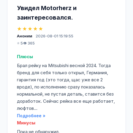
Увидел Motorherz и
заинтересовался.
★★★★★
Аноним
2026-08-01 15:19:55
⭐ 5
👁️ 365
Плюсы
Брал рейку на Mitsubishi весной 2024. Тогда
бренд для себя только открыл, Германия,
гарантия год (это тогда, щас уже все 2
вроде), по исполнению сразу показалась
нормальной, не пустая деталь, ставится без
доработок. Сейчас рейка все еще работает,
люфтов...
Подробнее »
Минусы
Пока не обнаружил.