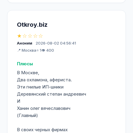
Otkroy.biz
★☆☆☆☆
Аноним
2026-08-02 04:56:41
📍 Москва
⭐ 1
👁️ 400
Плюсы
В Москве,
Два охламона, афериста.
Эти гнилые ИП-шники
Деревянский степан андреевич
И
Ханин олег вячеславович
(Главный)
В своих черных фирмах