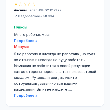
★☆☆☆☆
Аноним
2026-08-02 12:21:27
📍 Федоровское
⭐ 1
👁️ 334
Плюсы
Много рабочих мест
Подробнее »
Минусы
Я не работаю и никогда не работала , но судя
по отзывам и никогда не буду работать.
Компания не заботится о своей репутации
как со стороны персонала так пользователей
складом. Руководители , вы ищите
сотрудников , завалино все вашими
вакансиями. Вы из не найдете ,...
Подробнее »